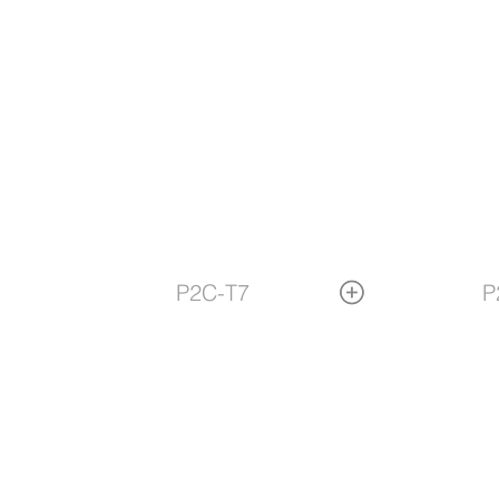
P2C-T7
P