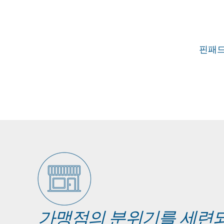
핀패드
​가맹점의 분위기를 세련