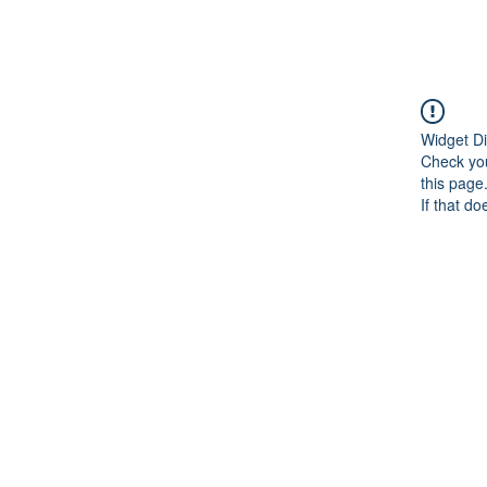
Widget Di
Check you
this page
If that do