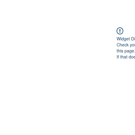
Widget Di
Check you
this page
If that do