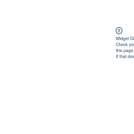
Widget Di
Check you
this page
If that do